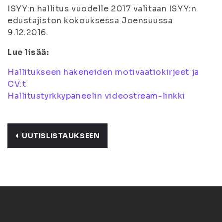
ISYY:n hallitus vuodelle 2017 valitaan ISYY:n
edustajiston kokouksessa Joensuussa
9.12.2016.
Lue lisää:
Hallitukseen hakeneiden motivaatiokirjeet ja
CV:t
Hallitustyrkkypaneelin videostream-linkki
UUTISLISTAUKSEEN