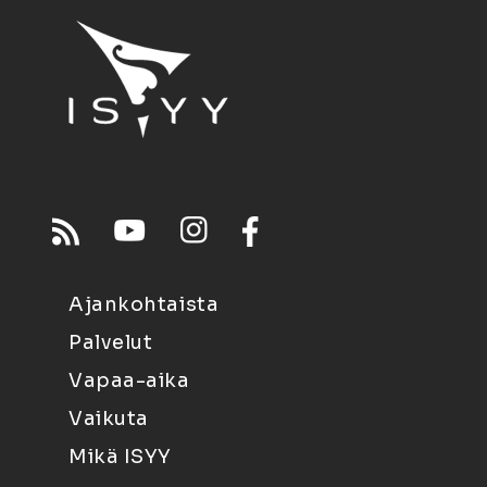
Ajankohtaista
Palvelut
Vapaa-aika
Vaikuta
Mikä ISYY