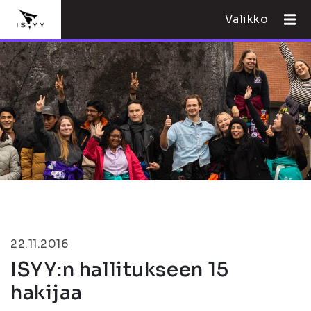
Valikko
22.11.2016
ISYY:n hallitukseen 15
hakijaa