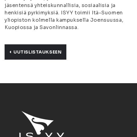
jäsentensä yhteiskunnallisia, sosiaalisia ja
henkisiä pyrkimyksiä. ISYY toimii Itä-Suomen
yliopiston kolmella kampuksella Joensuussa,
Kuopiossa ja Savonlinnassa.
UUTISLISTAUKSEEN