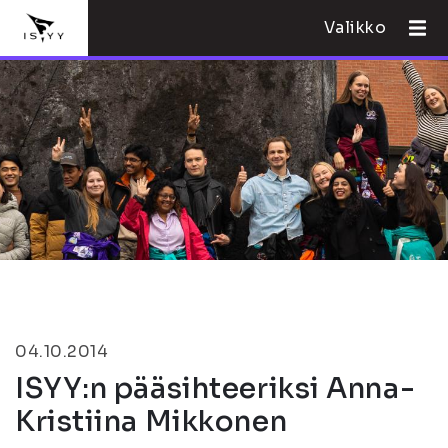
Valikko
04.10.2014
ISYY:n pääsihteeriksi Anna-
Kristiina Mikkonen