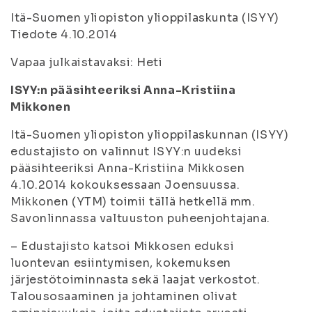
Itä-Suomen yliopiston ylioppilaskunta (ISYY)
Tiedote 4.10.2014
Vapaa julkaistavaksi: Heti
ISYY:n pääsihteeriksi Anna-Kristiina
Mikkonen
Itä-Suomen yliopiston ylioppilaskunnan (ISYY)
edustajisto on valinnut ISYY:n uudeksi
pääsihteeriksi Anna-Kristiina Mikkosen
4.10.2014 kokouksessaan Joensuussa.
Mikkonen (YTM) toimii tällä hetkellä mm.
Savonlinnassa valtuuston puheenjohtajana.
– Edustajisto katsoi Mikkosen eduksi
luontevan esiintymisen, kokemuksen
järjestötoiminnasta sekä laajat verkostot.
Talousosaaminen ja johtaminen olivat