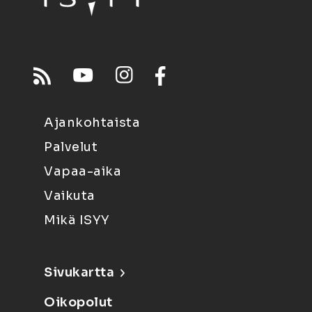
Ajankohtaista
Palvelut
Vapaa-aika
Vaikuta
Mikä ISYY
Sivukartta
Oikopolut