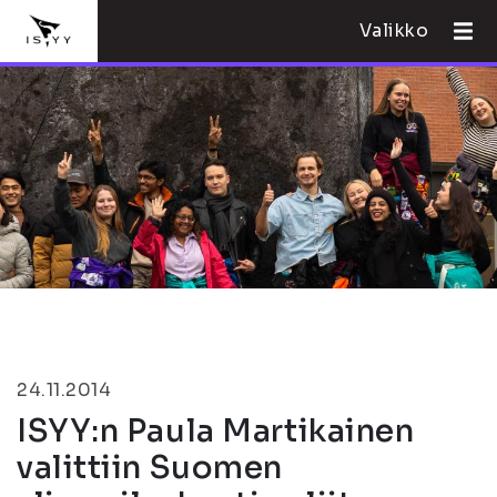
Valikko
24.11.2014
ISYY:n Paula Martikainen
valittiin Suomen