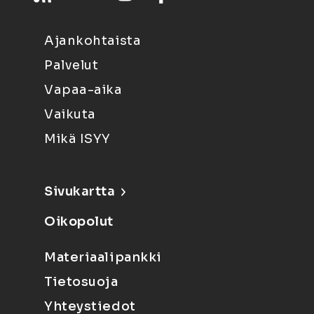
Ajankohtaista
Palvelut
Vapaa-aika
Vaikuta
Mikä ISYY
Sivukartta
Oikopolut
Materiaalipankki
Tietosuoja
Yhteystiedot