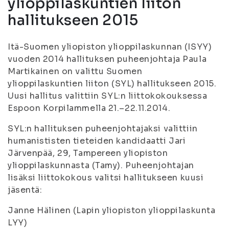
ylioppilaskuntien liiton
hallitukseen 2015
Itä-Suomen yliopiston ylioppilaskunnan (ISYY)
vuoden 2014 hallituksen puheenjohtaja Paula
Martikainen on valittu Suomen
ylioppilaskuntien liiton (SYL) hallitukseen 2015.
Uusi hallitus valittiin SYL:n liittokokouksessa
Espoon Korpilammella 21.–22.11.2014.
SYL:n hallituksen puheenjohtajaksi valittiin
humanististen tieteiden kandidaatti Jari
Järvenpää, 29, Tampereen yliopiston
ylioppilaskunnasta (Tamy). Puheenjohtajan
lisäksi liittokokous valitsi hallitukseen kuusi
jäsentä:
Janne Hälinen (Lapin yliopiston ylioppilaskunta
LYY)