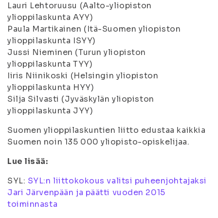
Lauri Lehtoruusu (Aalto-yliopiston
ylioppilaskunta AYY)
Paula Martikainen (Itä-Suomen yliopiston
ylioppilaskunta ISYY)
Jussi Nieminen (Turun yliopiston
ylioppilaskunta TYY)
Iiris Niinikoski (Helsingin yliopiston
ylioppilaskunta HYY)
Silja Silvasti (Jyväskylän yliopiston
ylioppilaskunta JYY)
Suomen ylioppilaskuntien liitto edustaa kaikkia
Suomen noin 135 000 yliopisto-opiskelijaa.
Lue lisää:
SYL:
SYL:n liittokokous valitsi puheenjohtajaksi
Jari Järvenpään ja päätti vuoden 2015
toiminnasta