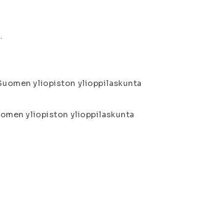
.
-Suomen yliopiston ylioppilaskunta
Suomen yliopiston ylioppilaskunta