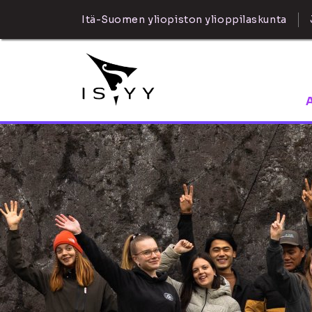
Itä-Suomen yliopiston ylioppilaskunta