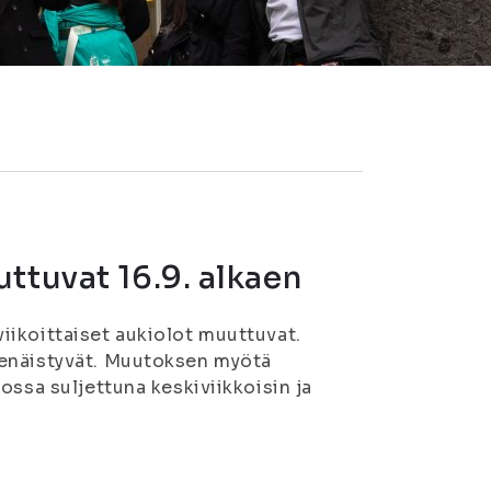
ttuvat 16.9. alkaen
iikoittaiset aukiolot muuttuvat.
tenäistyvät. Muutoksen myötä
ossa suljettuna keskiviikkoisin ja