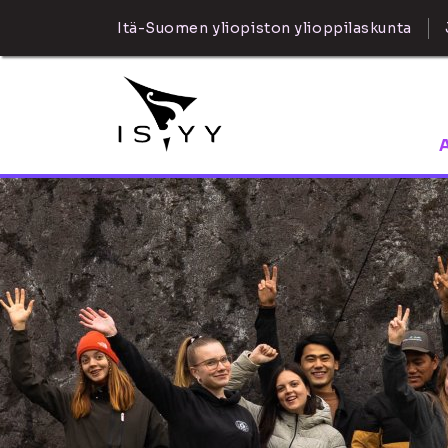
Itä-Suomen yliopiston ylioppilaskunta