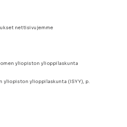
keukset nettisivujemme
uomen yliopiston ylioppilaskunta
 yliopiston ylioppilaskunta (ISYY), p.