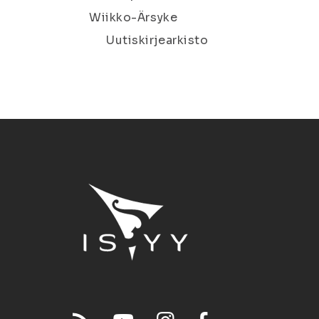
Wiikko-Ärsyke
Uutiskirjearkisto