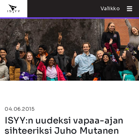
Valikko
04.06.2015
ISYY:n uudeksi vapaa-ajan
sihteeriksi Juho Mutanen