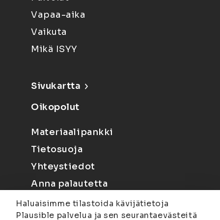
Vapaa-aika
Vaikuta
Mikä ISYY
Sivukartta
Oikopolut
Materiaalipankki
Tietosuoja
Yhteystiedot
Anna palautetta
Haluaisimme tilastoida kävijätietoja
Plausible palvelua ja sen seurantaevästeitä