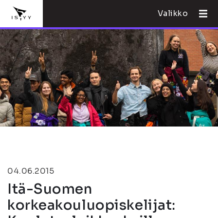
Valikko
04.06.2015
Itä-Suomen
korkeakouluopiskelijat: