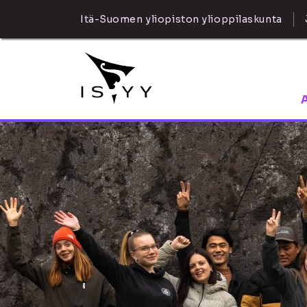
Itä-Suomen yliopiston ylioppilaskunta