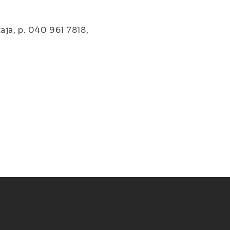
ja, p. 040 961 7818,