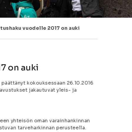
tushaku vuodelle 2017 on auki
7 on auki
n päättänyt kokouksessaan 26.10.2016
avustukset jakautuvat yleis- ja
iseen yhteisön oman varainhankinnan
stuvan tarveharkinnan perusteella.