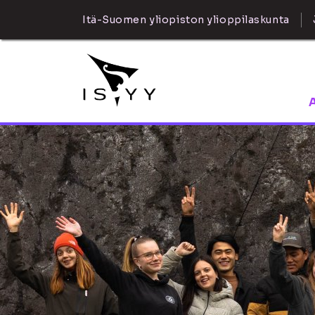
Itä-Suomen yliopiston ylioppilaskunta