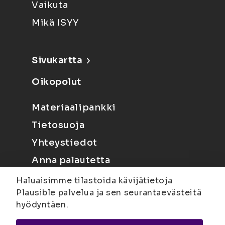
Vaikuta
Mikä ISYY
Sivukartta
Oikopolut
Materiaalipankki
Tietosuoja
Yhteystiedot
Anna palautetta
Haluaisimme tilastoida kävijätietoja
Plausible palvelua ja sen seurantaevästeitä
hyödyntäen.