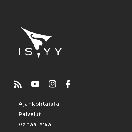
Ajankohtaista
Palvelut
Vapaa-aika