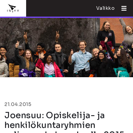
Valikko
21.04.2015
Joensuu: Opiskelija- ja
henkilökuntaryhmien