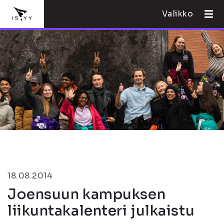
Valikko
18.08.2014
Joensuun kampuksen
liikuntakalenteri julkaistu