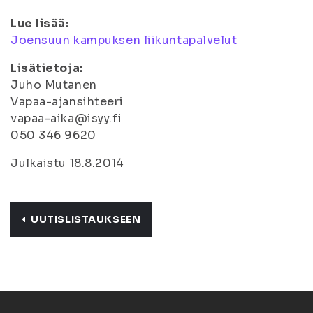
Lue lisää:
Joensuun kampuksen liikuntapalvelut
Lisätietoja:
Juho Mutanen
Vapaa-ajansihteeri
vapaa-aika@isyy.fi
050 346 9620
Julkaistu 18.8.2014
UUTISLISTAUKSEEN