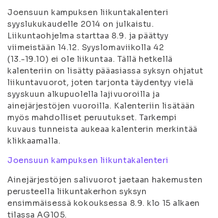
Joensuun kampuksen liikuntakalenteri
syyslukukaudelle 2014 on julkaistu.
Liikuntaohjelma starttaa 8.9. ja päättyy
viimeistään 14.12. Syyslomaviikolla 42
(13.-19.10) ei ole liikuntaa. Tällä hetkellä
kalenteriin on lisätty pääasiassa syksyn ohjatut
liikuntavuorot, joten tarjonta täydentyy vielä
syyskuun alkupuolella lajivuoroilla ja
ainejärjestöjen vuoroilla. Kalenteriin lisätään
myös mahdolliset peruutukset. Tarkempi
kuvaus tunneista aukeaa kalenterin merkintää
klikkaamalla.
Joensuun kampuksen liikuntakalenteri
Ainejärjestöjen salivuorot jaetaan hakemusten
perusteella liikuntakerhon syksyn
ensimmäisessä kokouksessa 8.9. klo 15 alkaen
tilassa AG105.