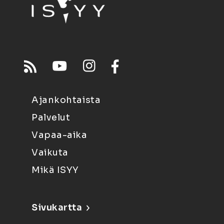
Ajankohtaista
Palvelut
Vapaa-aika
Vaikuta
Mikä ISYY
Sivukartta