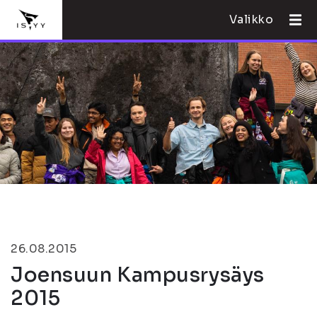
Valikko
26.08.2015
Joensuun Kampusrysäys
2015