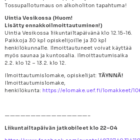
Tossupalloturnaus on alkoholiton tapahtuma!
Uintia Vesikossa (Huom!
Lisätty ennakkoilmoittautuminen!)
Uintia Vesikossa liikuntailtapäivänä klo 12.15-16.
Paikkoja 30 kpl opiskelijoille ja 30 kpl
henkilökunnalle. Ilmoittautuneet voivat käyttää
myös saunaa ja kuntosalia. Ilmoittautumisaika
2.2. klo 12 – 13.2. klo 12.
Ilmoittautumislomake, opiskelijat:
TÄYNNÄ!
Ilmoittautumislomake,
henkilökunta:
https://elomake.uef.fi/lomakkeet/1
————————————————–
Liikuntailtapäivän jatkobileet klo 22–04