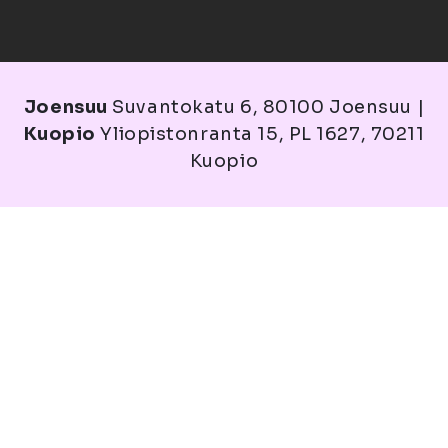
Joensuu
Suvantokatu 6, 80100 Joensuu |
Kuopio
Yliopistonranta 15, PL 1627, 70211
Kuopio