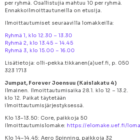
per ryhmä. Osallistujia mahtuu 10 per ryhmä.
Ennakkoilmoittautuneilla on etusija.
Ilmoittautumiset seuraavilla lomakkeilla:
Ryhmä 1, klo 12.30 – 13.30
Ryhmä 2, klo 13.45 – 14.45
Ryhmä 3, klo 15.00 – 16.00
Lisätietoja: olli-pekka.tikkanen(a)uef.fi, p. 050
323 1713
Jumpat, Forever Joensuu (Kaislakatu 4)
Ilmainen. Ilmoittautumisaika 28.1. klo 12 – 13.2.
klo 12. Paikat täytetään
ilmoittautumisjärjestyksessä.
Klo 13–13.50: Core, paikkoja 50
Ilmoittautumislomake:
https://elomake.uef.fi/lo
Klo 14–14.45: Aero Spinning, paikkoja 32