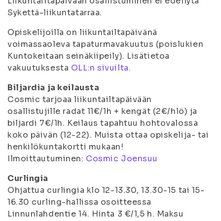
Liikuntailtapäivään osallistuminen ei edellytä
Sykettä-liikuntatarraa.
Opiskelijoilla on liikuntailtapäivänä
voimassaoleva tapaturmavakuutus (poislukien
Kuntokeitaan seinäkiipeily). Lisätietoa
vakuutuksesta
OLL:n sivuilta.
Biljardia ja keilausta
Cosmic tarjoaa liikuntailtapäivään
osallistujille radat 11€/1h + kengät (2€/hlö) ja
biljardi 7€/1h. Keilaus tapahtuu hohtovalossa
koko päivän (12-22). Muista ottaa opiskelija- tai
henkilökuntakortti mukaan!
Ilmoittautuminen:
Cosmic Joensuu
Curlingia
Ohjattua curlingia klo 12-13.30, 13.30-15 tai 15-
16.30 curling-hallissa osoitteessa
Linnunlahdentie 14. Hinta 3 €/1,5 h. Maksu