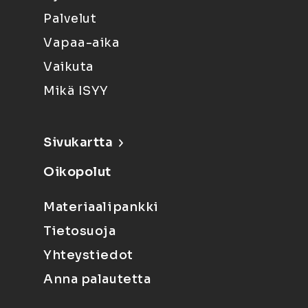
Palvelut
Vapaa-aika
Vaikuta
Mikä ISYY
Sivukartta
Oikopolut
Materiaalipankki
Tietosuoja
Yhteystiedot
Anna palautetta