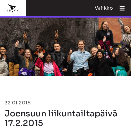
Valikko
22.01.2015
Joensuun liikuntailtapäivä
17.2.2015