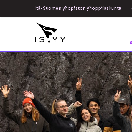
Itä-Suomen yliopiston ylioppilaskunta