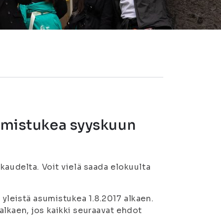
sumistukea syyskuun
kaudelta. Voit vielä saada elokuulta
yleistä asumistukea 1.8.2017 alkaen.
lkaen, jos kaikki seuraavat ehdot