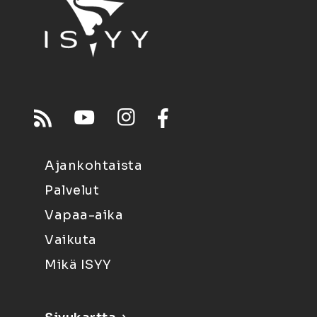
Ajankohtaista
Palvelut
Vapaa-aika
Vaikuta
Mikä ISYY