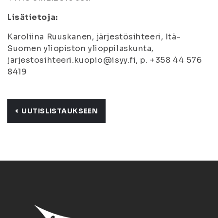
Lisätietoja:
Karoliina Ruuskanen, järjestösihteeri, Itä-
Suomen yliopiston ylioppilaskunta,
jarjestosihteeri.kuopio@isyy.fi, p. +358 44 576
8419
UUTISLISTAUKSEEN