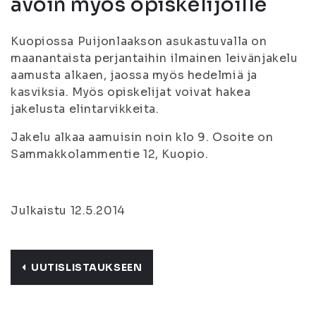
avoin myös opiskelijoille
Kuopiossa Puijonlaakson asukastuvalla on
maanantaista perjantaihin ilmainen leivänjakelu
aamusta alkaen, jaossa myös hedelmiä ja
kasviksia. Myös opiskelijat voivat hakea
jakelusta elintarvikkeita.
Jakelu alkaa aamuisin noin klo 9. Osoite on
Sammakkolammentie 12, Kuopio.
Julkaistu 12.5.2014
UUTISLISTAUKSEEN