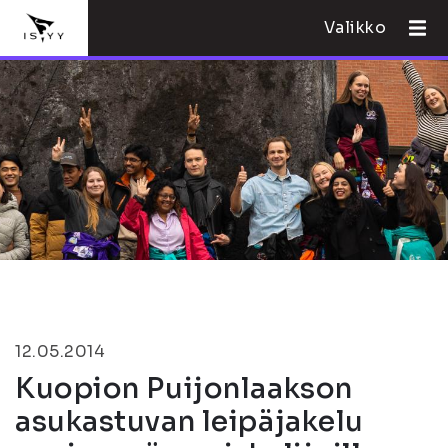
Valikko
12.05.2014
Kuopion Puijonlaakson
asukastuvan leipäjakelu