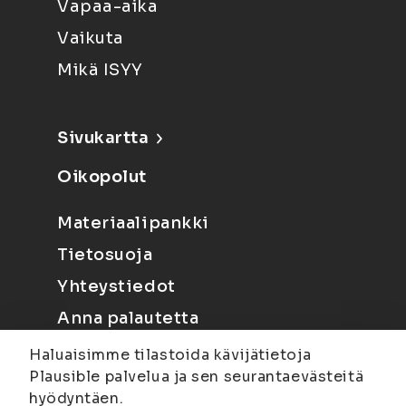
Vapaa-aika
Vaikuta
Mikä ISYY
Sivukartta
Oikopolut
Materiaalipankki
Tietosuoja
Yhteystiedot
Anna palautetta
Haluaisimme tilastoida kävijätietoja
Plausible palvelua ja sen seurantaevästeitä
hyödyntäen.