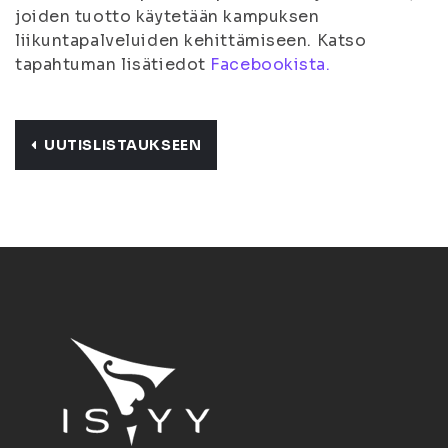
joiden tuotto käytetään kampuksen
liikuntapalveluiden kehittämiseen. Katso
tapahtuman lisätiedot
Facebookista.
UUTISLISTAUKSEEN