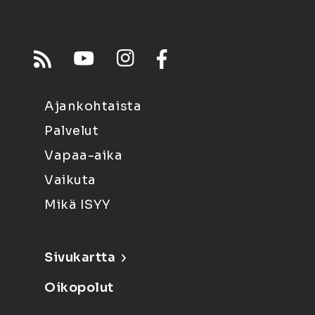
Ajankohtaista
Palvelut
Vapaa-aika
Vaikuta
Mikä ISYY
Sivukartta
Oikopolut