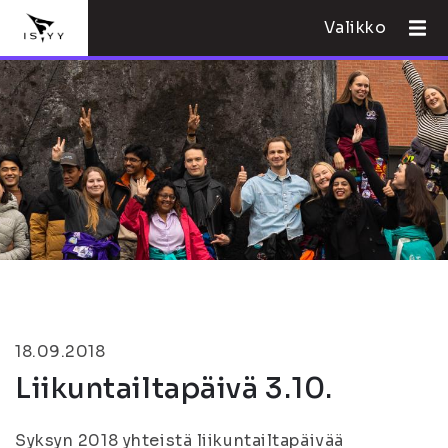
Valikko
18.09.2018
Liikuntailtapäivä 3.10.
Syksyn 2018 yhteistä liikuntailtapäivää