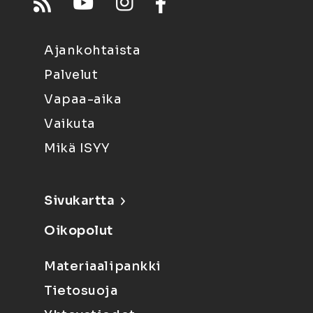
Ajankohtaista
Palvelut
Vapaa-aika
Vaikuta
Mikä ISYY
Sivukartta
Oikopolut
Materiaalipankki
Tietosuoja