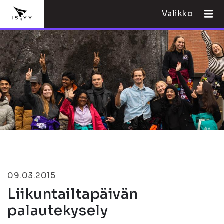
Valikko
09.03.2015
Liikuntailtapäivän
palautekysely