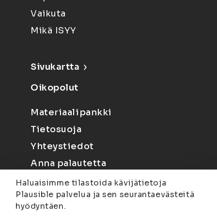
Vaikuta
Mikä ISYY
Sivukartta
Oikopolut
Materiaalipankki
Tietosuoja
Yhteystiedot
Anna palautetta
Haluaisimme tilastoida kävijätietoja
Plausible palvelua ja sen seurantaevästeitä
hyödyntäen.