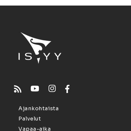
Ajankohtaista
Palvelut
Vapaa-aika