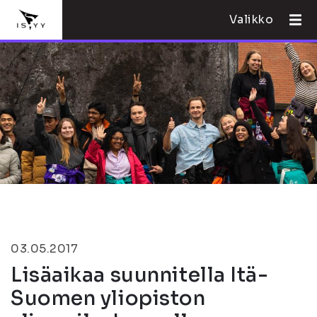
Valikko
03.05.2017
Lisäaikaa suunnitella Itä-
Suomen yliopiston