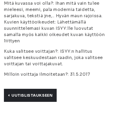
Mitä kuvassa voi olla?: Ihan mitä vain tulee
mieleesi, meemi, pala modernia taidetta,
sarjakuva, tekstiä jne,.. Hyvän maun rajoissa.
Kuvien käyttöoikeudet: Lähettämällä
suunnittelemasi kuvan ISYY:lle luovutat
samalla myös kaikki oikeudet kuvan käyttöön
liittyen
Kuka valitsee voittajan?: ISYY:n hallitus
valitsee keskuudestaan raadin, joka valitsee
voittajan tai voittajakuvat.
Milloin voittaja ilmoitetaan?: 31.5.2017
UUTISLISTAUKSEEN