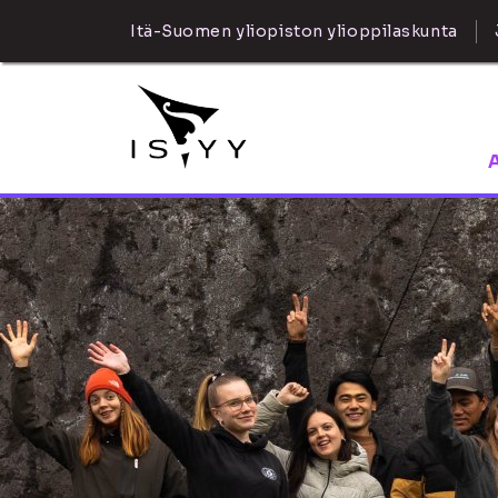
Itä-Suomen yliopiston ylioppilaskunta