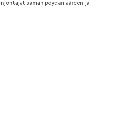
enjohtajat saman pöydän ääreen ja