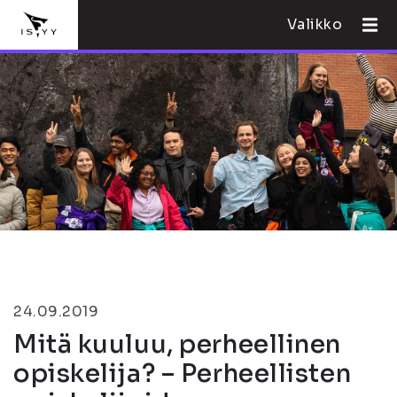
Valikko
24.09.2019
Mitä kuuluu, perheellinen
opiskelija? – Perheellisten