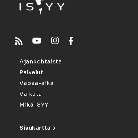
Ajankohtaista
Palvelut
Vapaa-aika
Vaikuta
Mikä ISYY
Sivukartta