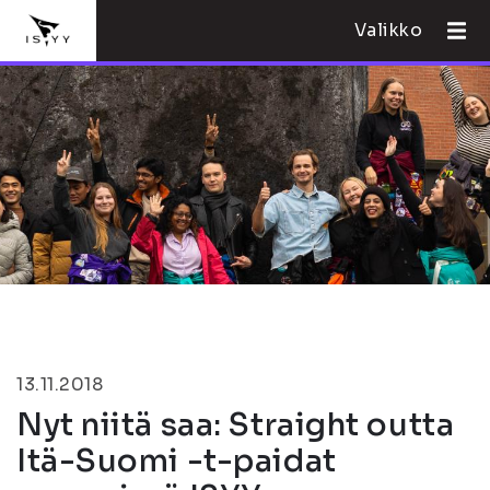
Valikko
13.11.2018
Nyt niitä saa: Straight outta
Itä-Suomi -t-paidat