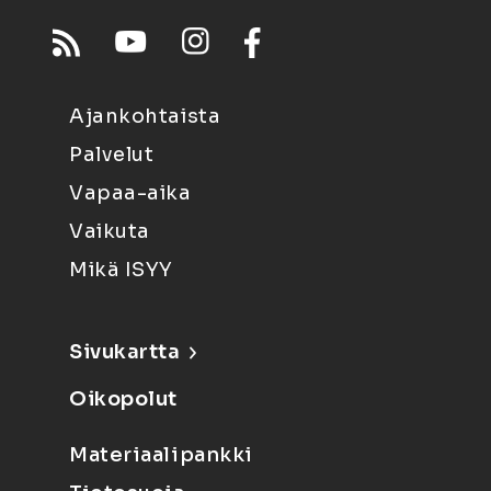
Ajankohtaista
Palvelut
Vapaa-aika
Vaikuta
Mikä ISYY
Sivukartta
Oikopolut
Materiaalipankki