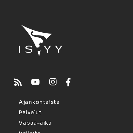
Ajankohtaista
Palvelut
Vapaa-aika