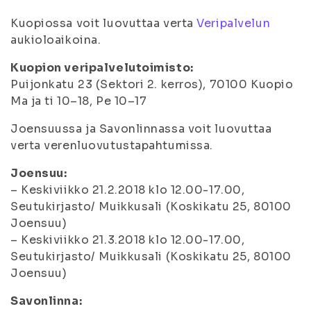
Kuopiossa voit luovuttaa verta
Veripalvelun
aukioloaikoina.
Kuopion veripalvelutoimisto:
Puijonkatu 23 (Sektori 2. kerros), 70100 Kuopio
Ma ja ti 10–18, Pe 10–17
Joensuussa ja Savonlinnassa voit luovuttaa
verta verenluovutustapahtumissa.
Joensuu:
– Keskiviikko 21.2.2018 klo 12.00-17.00,
Seutukirjasto/ Muikkusali (Koskikatu 25, 80100
Joensuu)
– Keskiviikko 21.3.2018 klo 12.00-17.00,
Seutukirjasto/ Muikkusali (Koskikatu 25, 80100
Joensuu)
Savonlinna: