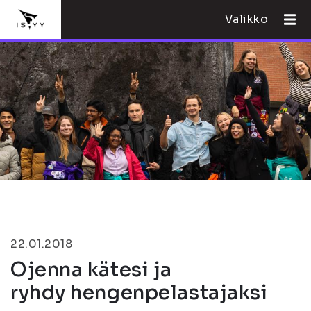
Valikko
22.01.2018
Ojenna kätesi ja
ryhdy hengenpelastajaksi