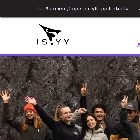
Itä-Suomen yliopiston ylioppilaskunta