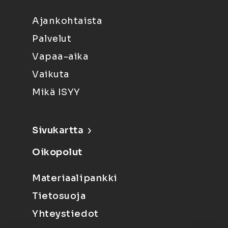
Ajankohtaista
Palvelut
Vapaa-aika
Vaikuta
Mikä ISYY
Sivukartta
Oikopolut
Materiaalipankki
Tietosuoja
Yhteystiedot