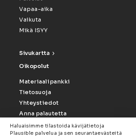
Vapaa-aika
Vaikuta
Mikä ISYY
Sivukartta
Oikopolut
Materiaalipankki
Tietosuoja
Yhteystiedot
Anna palautetta
Haluaisimme tilastoida kävijätietoja
Plausible palvelua ja sen seurantaevästeitä