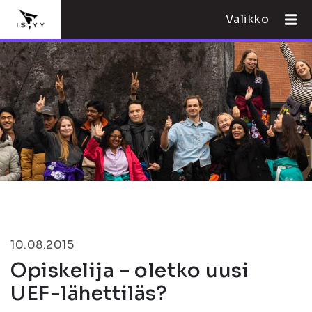
Valikko
10.08.2015
Opiskelija – oletko uusi
UEF-lähettiläs?