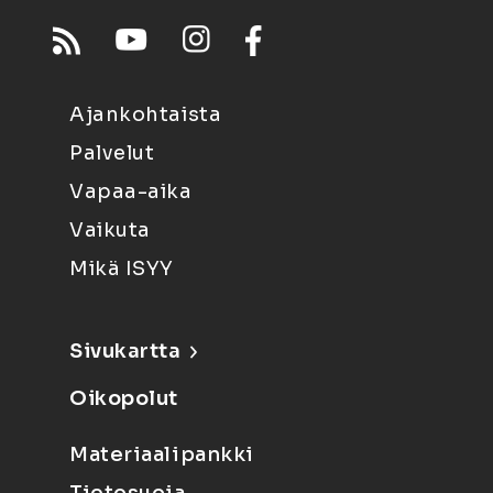
Ajankohtaista
Palvelut
Vapaa-aika
Vaikuta
Mikä ISYY
Sivukartta
Oikopolut
Materiaalipankki