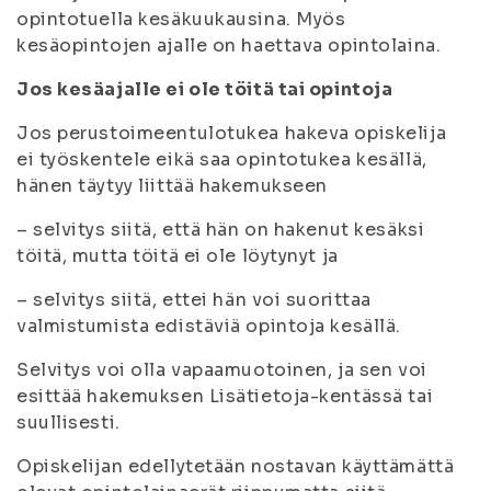
opintotuella kesäkuukausina. Myös
kesäopintojen ajalle on haettava opintolaina.
Jos kesäajalle ei ole töitä tai opintoja
Jos perustoimeentulotukea hakeva opiskelija
ei työskentele eikä saa opintotukea kesällä,
hänen täytyy liittää hakemukseen
– selvitys siitä, että hän on hakenut kesäksi
töitä, mutta töitä ei ole löytynyt ja
– selvitys siitä, ettei hän voi suorittaa
valmistumista edistäviä opintoja kesällä.
Selvitys voi olla vapaamuotoinen, ja sen voi
esittää hakemuksen Lisätietoja-kentässä tai
suullisesti.
Opiskelijan edellytetään nostavan käyttämättä