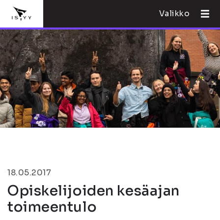
Valikko
18.05.2017
Opiskelijoiden kesäajan
toimeentulo