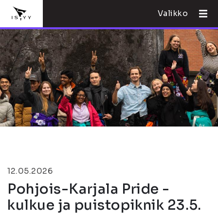
Valikko
12.05.2026
Pohjois-Karjala Pride -
kulkue ja puistopiknik 23.5.