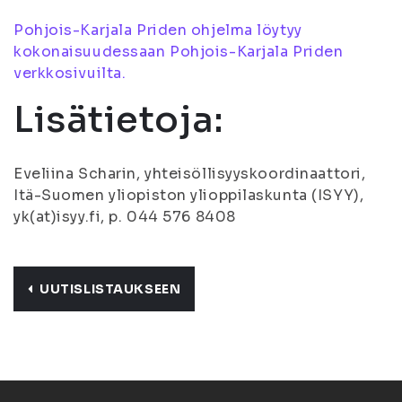
Pohjois-Karjala Priden ohjelma löytyy
kokonaisuudessaan Pohjois-Karjala Priden
verkkosivuilta.
Lisätietoja:
Eveliina Scharin, yhteisöllisyyskoordinaattori,
Itä-Suomen yliopiston ylioppilaskunta (ISYY),
yk(at)isyy.fi, p. 044 576 8408
UUTISLISTAUKSEEN