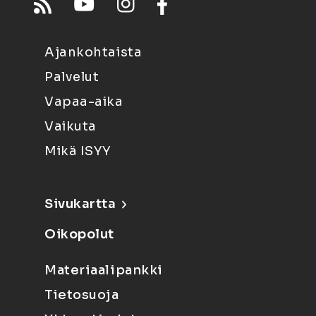
Ajankohtaista
Palvelut
Vapaa-aika
Vaikuta
Mikä ISYY
Sivukartta
Oikopolut
Materiaalipankki
Tietosuoja