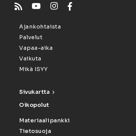
Ajankohtaista
Palvelut
Vapaa-aika
Vaikuta
Mikä ISYY
Sivukartta
Oikopolut
Materiaalipankki
Tietosuoja