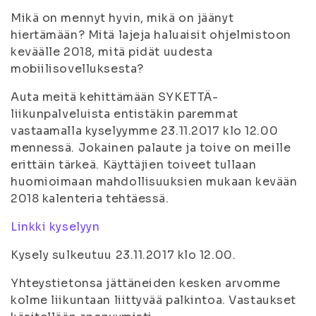
Mikä on mennyt hyvin, mikä on jäänyt
hiertämään? Mitä lajeja haluaisit ohjelmistoon
keväälle 2018, mitä pidät uudesta
mobiilisovelluksesta?
Auta meitä kehittämään SYKETTÄ-
liikunpalveluista entistäkin paremmat
vastaamalla kyselyymme 23.11.2017 klo 12.00
mennessä. Jokainen palaute ja toive on meille
erittäin tärkeä. Käyttäjien toiveet tullaan
huomioimaan mahdollisuuksien mukaan kevään
2018 kalenteria tehtäessä.
Linkki kyselyyn
Kysely sulkeutuu 23.11.2017 klo 12.00.
Yhteystietonsa jättäneiden kesken arvomme
kolme liikuntaan liittyvää palkintoa. Vastaukset