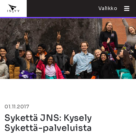
Valikko
01.11.2017
Sykettä JNS: Kysely
Sykettä-palveluista