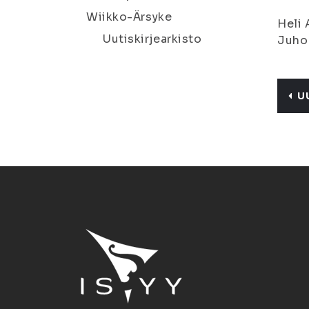
Wiikko-Ärsyke
Heli 
Uutiskirjearkisto
Juho 
U