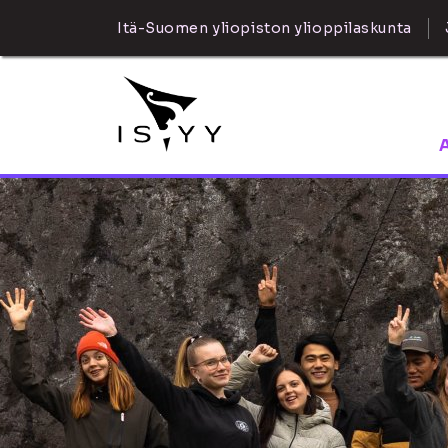
Itä-Suomen yliopiston ylioppilaskunta