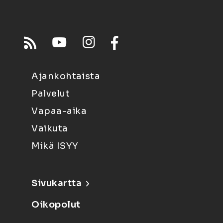
Ajankohtaista
Palvelut
Vapaa-aika
Vaikuta
Mikä ISYY
Sivukartta
Oikopolut