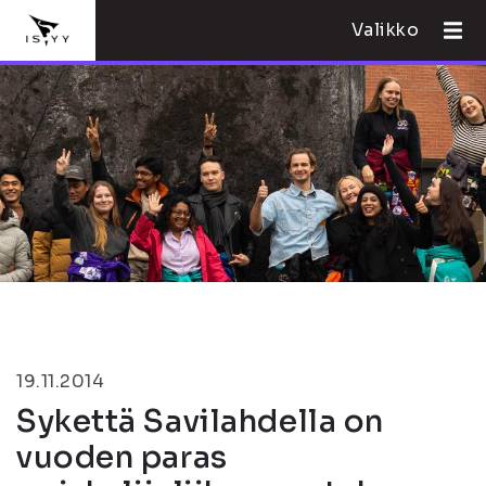
Valikko
19.11.2014
Sykettä Savilahdella on
vuoden paras