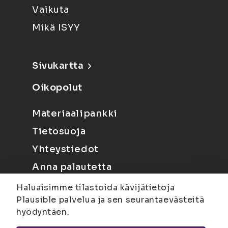
Vaikuta
Mikä ISYY
Sivukartta
Oikopolut
Materiaalipankki
Tietosuoja
Yhteystiedot
Anna palautetta
Haluaisimme tilastoida kävijätietoja
Plausible palvelua ja sen seurantaevästeitä
hyödyntäen.