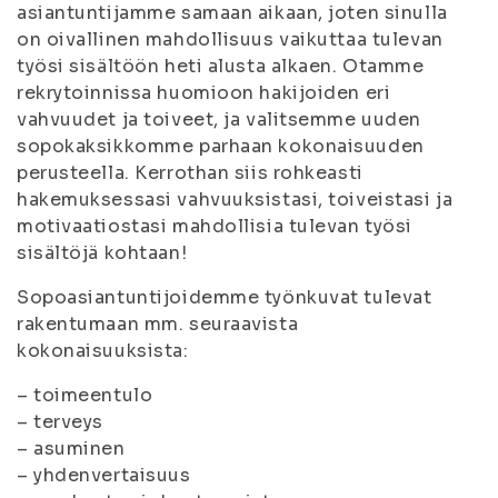
asiantuntijamme samaan aikaan, joten sinulla
on oivallinen mahdollisuus vaikuttaa tulevan
työsi sisältöön heti alusta alkaen. Otamme
rekrytoinnissa huomioon hakijoiden eri
vahvuudet ja toiveet, ja valitsemme uuden
sopokaksikkomme parhaan kokonaisuuden
perusteella. Kerrothan siis rohkeasti
hakemuksessasi vahvuuksistasi, toiveistasi ja
motivaatiostasi mahdollisia tulevan työsi
sisältöjä kohtaan!
Sopoasiantuntijoidemme työnkuvat tulevat
rakentumaan mm. seuraavista
kokonaisuuksista:
– toimeentulo
– terveys
– asuminen
– yhdenvertaisuus