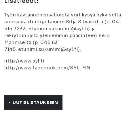
Lisätiedot:
Työn käytännön sisällöistä voit kysyä nykyiseltä
sopoasiantuntijaltamme Silja Silvastilta (p. 041
515 2233, etunimi.sukunimi@syl.fi) ja
rekrytoinnista yleisemmin pääsihteeri Eero
Manniselta (p. 045 631
7145, etunimi.sukunimi@syl.fi).
http://www.syl.fi
http://www.facebook.com/SYL. FIN
UUTISLISTAUKSEEN