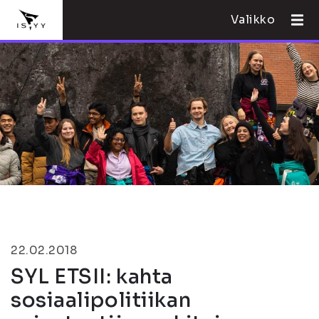
Valikko
22.02.2018
SYL ETSII: kahta
sosiaalipolitiikan