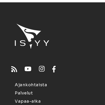
Ajankohtaista
Palvelut
Vapaa-aika