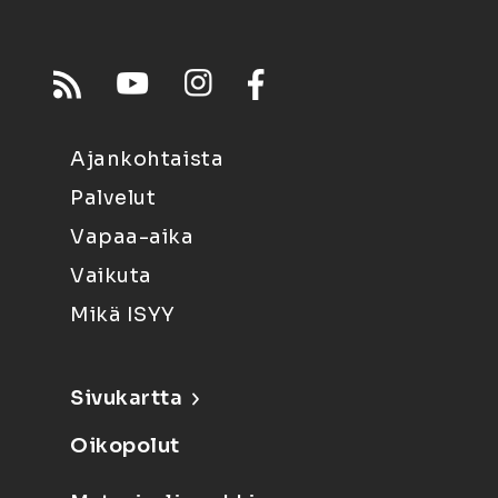
Ajankohtaista
Palvelut
Vapaa-aika
Vaikuta
Mikä ISYY
Sivukartta
Oikopolut