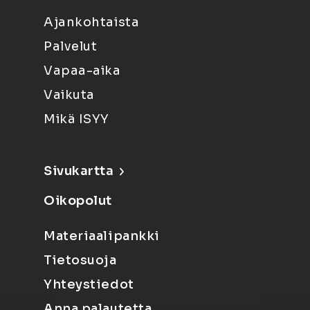
Ajankohtaista
Palvelut
Vapaa-aika
Vaikuta
Mikä ISYY
Sivukartta
Oikopolut
Materiaalipankki
Tietosuoja
Yhteystiedot
Anna palautetta