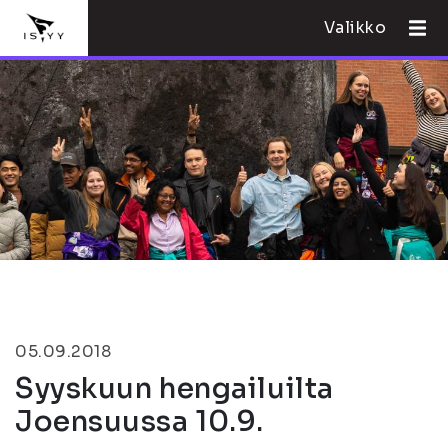
Valikko
05.09.2018
Syyskuun hengailuilta
Joensuussa 10.9.