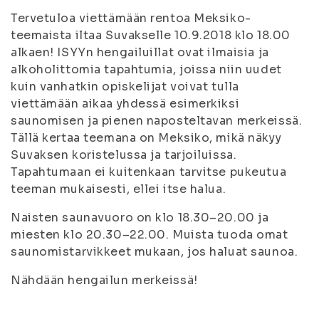
Tervetuloa viettämään rentoa Meksiko-
teemaista iltaa Suvakselle 10.9.2018 klo 18.00
alkaen! ISYYn hengailuillat ovat ilmaisia ja
alkoholittomia tapahtumia, joissa niin uudet
kuin vanhatkin opiskelijat voivat tulla
viettämään aikaa yhdessä esimerkiksi
saunomisen ja pienen naposteltavan merkeissä.
Tällä kertaa teemana on Meksiko, mikä näkyy
Suvaksen koristelussa ja tarjoiluissa.
Tapahtumaan ei kuitenkaan tarvitse pukeutua
teeman mukaisesti, ellei itse halua.
Naisten saunavuoro on klo 18.30–20.00 ja
miesten klo 20.30–22.00. Muista tuoda omat
saunomistarvikkeet mukaan, jos haluat saunoa.
Nähdään hengailun merkeissä!