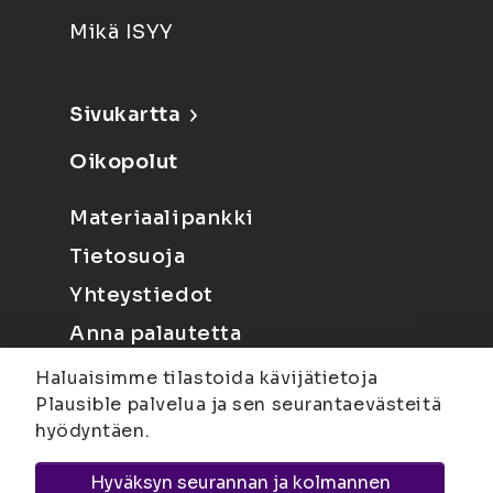
Mikä ISYY
Sivukartta
Oikopolut
Materiaalipankki
Tietosuoja
Yhteystiedot
Anna palautetta
Haluaisimme tilastoida kävijätietoja
Plausible palvelua ja sen seurantaevästeitä
hyödyntäen.
Hyväksyn seurannan ja kolmannen