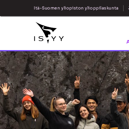
Itä-Suomen yliopiston ylioppilaskunta