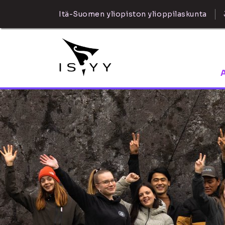
Itä-Suomen yliopiston ylioppilaskunta