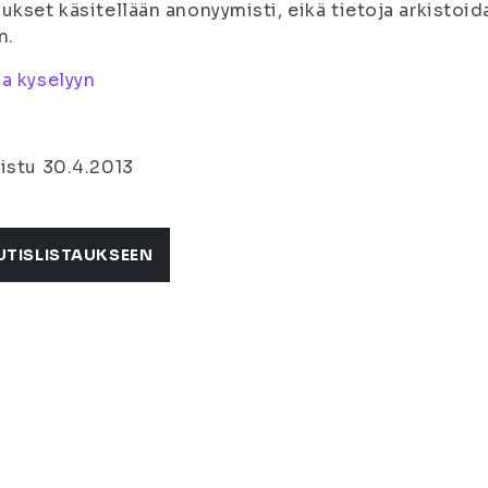
ukset käsitellään anonyymisti, eikä tietoja arkistoida
n.
a kyselyyn
istu 30.4.2013
UTISLISTAUKSEEN