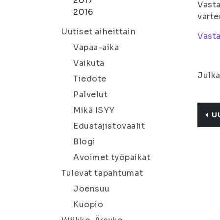
2017
Vasta
2016
varte
Uutiset aiheittain
Vasta
Vapaa-aika
Vaikuta
Julka
Tiedote
Palvelut
Mikä ISYY
U
Edustajistovaalit
Blogi
Avoimet työpaikat
Tulevat tapahtumat
Joensuu
Kuopio