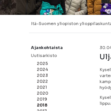
Itä-Suomen yliopiston ylioppilaskunt
Ajankohtaista
30.0
Ulj
Uutisarkisto
2025
2024
Kysel
2023
varte
2022
kampu
2021
hyödy
2020
Kysel
2019
lippu
2018