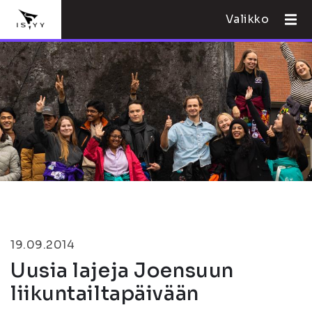
Valikko
19.09.2014
Uusia lajeja Joensuun
liikuntailtapäivään