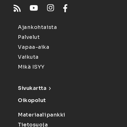
Ajankohtaista
Palvelut
Vapaa-aika
Vaikuta
Mikä ISYY
Sivukartta
Oikopolut
Materiaalipankki
Tietosuoja