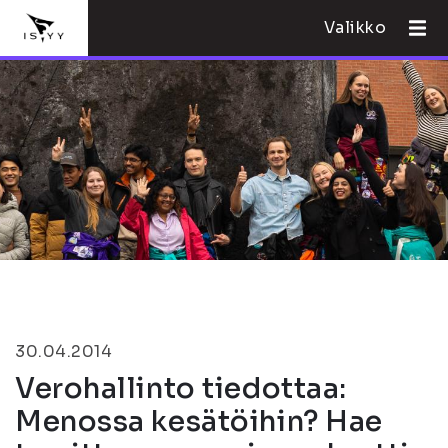
Valikko
30.04.2014
Verohallinto tiedottaa:
Menossa kesätöihin? Hae