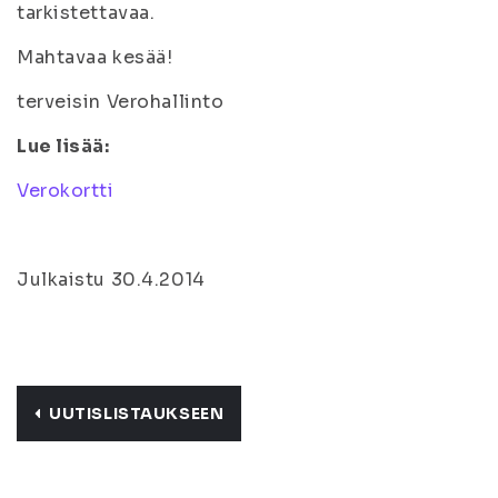
tarkistettavaa.
Mahtavaa kesää!
terveisin Verohallinto
Lue lisää:
Verokortti
Julkaistu 30.4.2014
UUTISLISTAUKSEEN