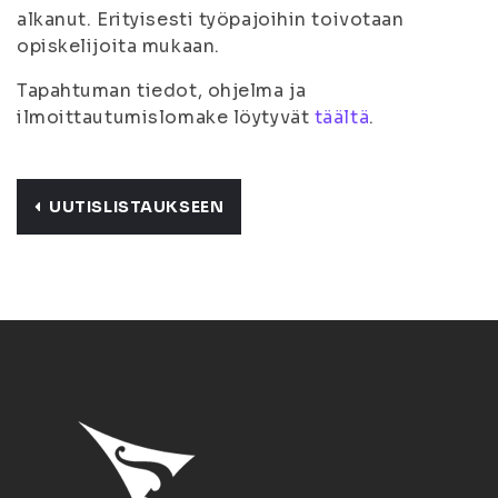
alkanut. Erityisesti työpajoihin toivotaan
opiskelijoita mukaan.
Tapahtuman tiedot, ohjelma ja
ilmoittautumislomake löytyvät
täältä
.
UUTISLISTAUKSEEN