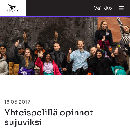
Valikko
18.05.2017
Yhteispelillä opinnot
sujuviksi