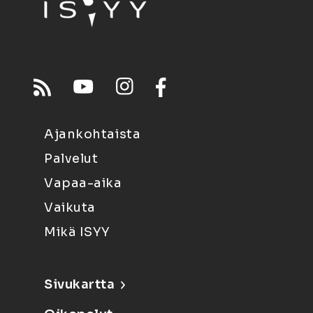
Ajankohtaista
Palvelut
Vapaa-aika
Vaikuta
Mikä ISYY
Sivukartta