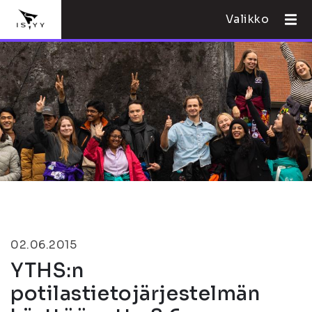
Valikko
02.06.2015
YTHS:n
potilastietojärjestelmän