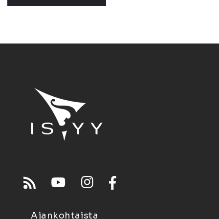
Ajankohtaista