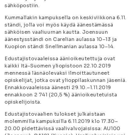
sähköpostiin.
Kummallakin kampuksella on keskiviikkona 6.11.
ständi, jolla voi myös käydä äänestämässä
sähköisen vaaliuurnan kautta. Joensuun
äänestysständi on Carelian aulassa 10–13 ja
Kuopion ständi Snellmanian aulassa 10–14.
Edustajistovaaleissa äänioikeutettuja ovat
kaikki Itä-Suomen yliopistoon 22.10.2019
mennessä läsnäolevaksi ilmoittautuneet
opiskelijat, jotka ovat ylioppilaskunnan jäseniä.
Ennakkovaaleissa äänesti 29.10.–1.11.2019
ennakkoon 2 741 (20,5 %) äänioikeutetuista
opiskelijoista.
Edustajistovaalien tulokset julkaistaan
molemmilla kampuksilla 6.11.2019 klo 17.30–
20.00 pidettävissä vaalivalvojaisissa: AU100