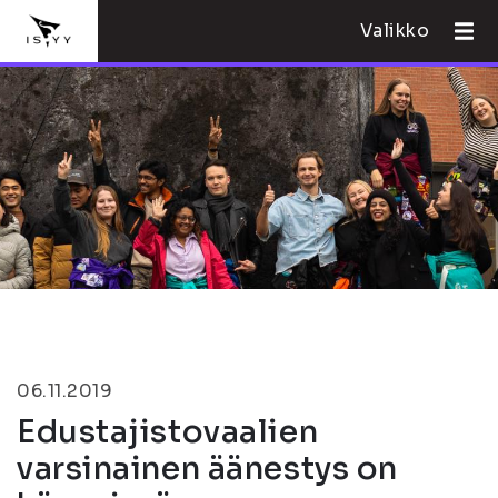
Valikko
06.11.2019
Edustajistovaalien
varsinainen äänestys on