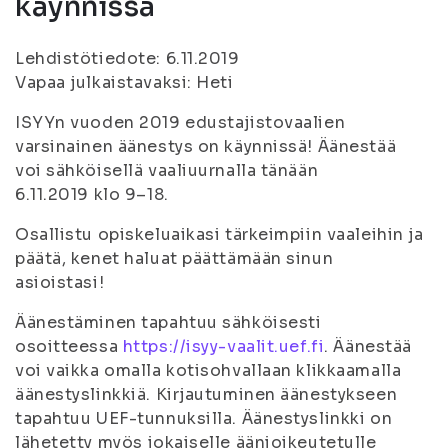
käynnissä
Lehdistötiedote: 6.11.2019
Vapaa julkaistavaksi: Heti
ISYYn vuoden 2019 edustajistovaalien
varsinainen äänestys on käynnissä! Äänestää
voi sähköisellä vaaliuurnalla tänään
6.11.2019 klo 9–18.
Osallistu opiskeluaikasi tärkeimpiin vaaleihin ja
päätä, kenet haluat päättämään sinun
asioistasi!
Äänestäminen tapahtuu sähköisesti
osoitteessa
https://isyy-vaalit.uef.fi
. Äänestää
voi vaikka omalla kotisohvallaan klikkaamalla
äänestyslinkkiä. Kirjautuminen äänestykseen
tapahtuu UEF-tunnuksilla. Äänestyslinkki on
lähetetty myös jokaiselle äänioikeutetulle