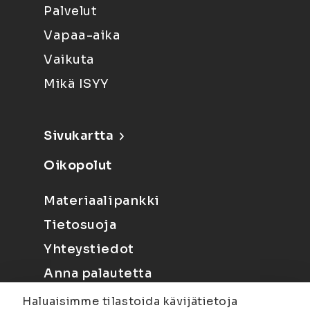
Palvelut
Vapaa-aika
Vaikuta
Mikä ISYY
Sivukartta
Oikopolut
Materiaalipankki
Tietosuoja
Yhteystiedot
Anna palautetta
Haluaisimme tilastoida kävijätietoja