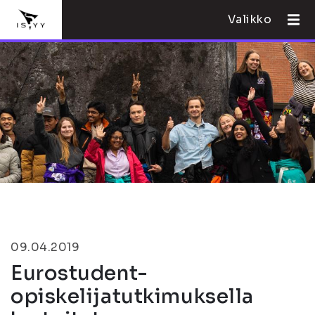
Valikko
09.04.2019
Eurostudent-
opiskelijatutkimuksella