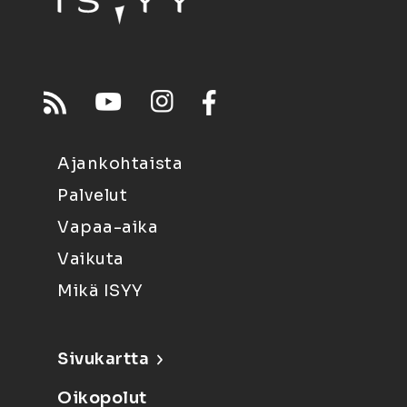
Ajankohtaista
Palvelut
Vapaa-aika
Vaikuta
Mikä ISYY
Sivukartta
Oikopolut