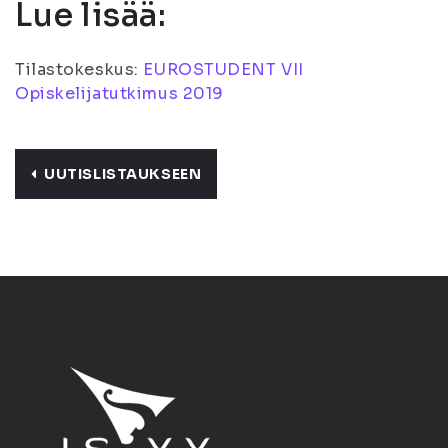
Lue lisää:
Tilastokeskus:
EUROSTUDENT VII
Opiskelijatutkimus 2019
UUTISLISTAUKSEEN