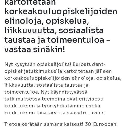
kartoitetaan
korkeakouluopiskelijoiden
elinoloja, opiskelua,
liikkuvuutta, sosiaalista
taustaa ja toimeentuloa –
vastaa sinäkin!
Nyt kysytään opiskelijoilta! Eurostudent-
opiskelijatutkimuksella kartoitetaan jälleen
korkeakouluopiskelijoiden elinoloja, opiskelua,
liikkuvuutta, sosiaalista taustaa ja
toimeentuloa. Nyt käynnistyvässä
tutkimuksessa teemoina ovat erityisesti
koulutuksen ja työn yhdistäminen sekä
koulutuksen tasa-arvo ja saavutettavuus.
Tietoa kerätään samanaikaisesti 30 Euroopan