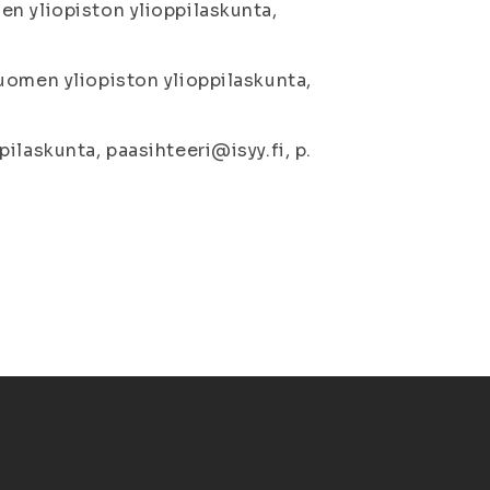
n yliopiston ylioppilaskunta,
uomen yliopiston ylioppilaskunta,
ilaskunta, paasihteeri@isyy.fi, p.