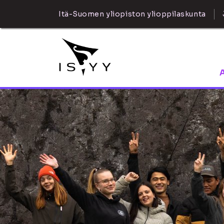
Itä-Suomen yliopiston ylioppilaskunta