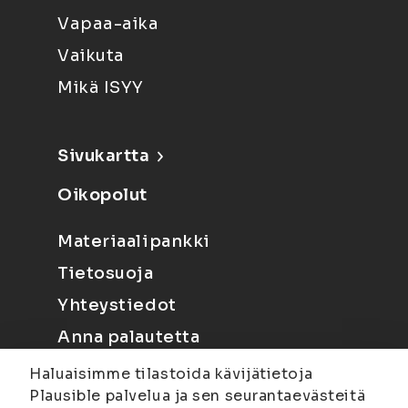
Vapaa-aika
Vaikuta
Mikä ISYY
Sivukartta
Oikopolut
Materiaalipankki
Tietosuoja
Yhteystiedot
Anna palautetta
Haluaisimme tilastoida kävijätietoja
Plausible palvelua ja sen seurantaevästeitä