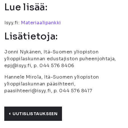
Lue lisää:
Isyy.fi:
Materiaalipankki
Lisätietoja:
Jonni Nykänen, Itä-Suomen yliopiston
ylioppilaskunnan edustajiston puheenjohtaja,
epj@isyy.fi, p. 044 576 8406
Hannele Mirola, Itä-Suomen yliopiston
ylioppilaskunnan pääsihteeri,
paasihteeri@isyy.fi, p. 044 576 8417
UUTISLISTAUKSEEN