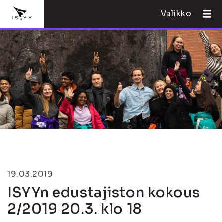
Valikko
19.03.2019
ISYYn edustajiston kokous
2/2019 20.3. klo 18