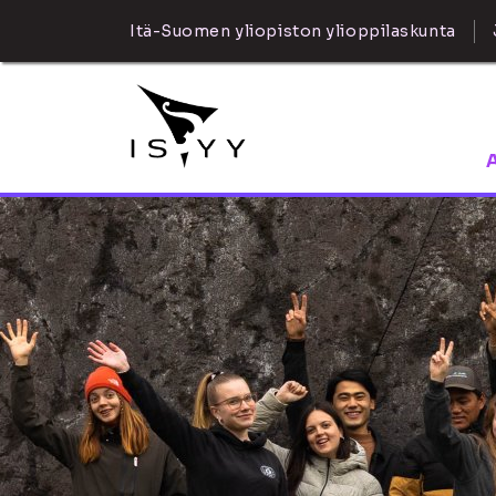
Itä-Suomen yliopiston ylioppilaskunta