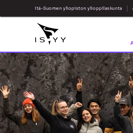
Itä-Suomen yliopiston ylioppilaskunta