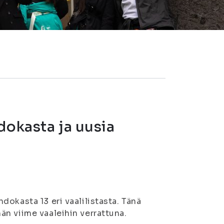
dokasta ja uusia
okasta 13 eri vaalilistasta. Tänä
än viime vaaleihin verrattuna.