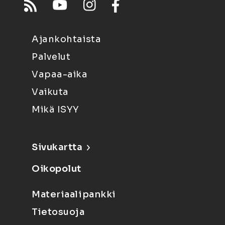
Ajankohtaista
Palvelut
Vapaa-aika
Vaikuta
Mikä ISYY
Sivukartta
Oikopolut
Materiaalipankki
Tietosuoja