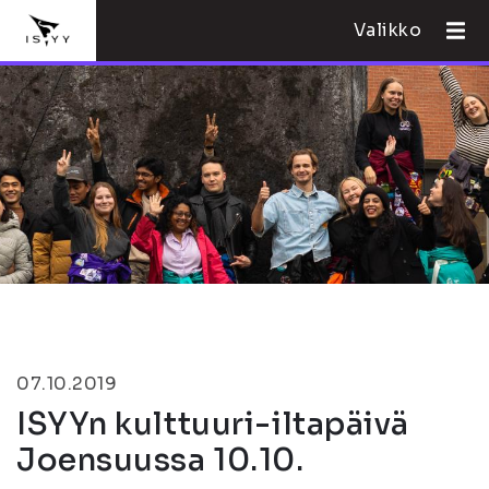
Valikko
07.10.2019
ISYYn kulttuuri-iltapäivä
Joensuussa 10.10.