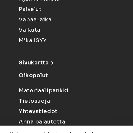
Palvelut
Vapaa-aika
Vaikuta
Mikä ISYY
Sivukartta
Oikopolut
Materiaalipankki
Tietosuoja
Yhteystiedot
Anna palautetta