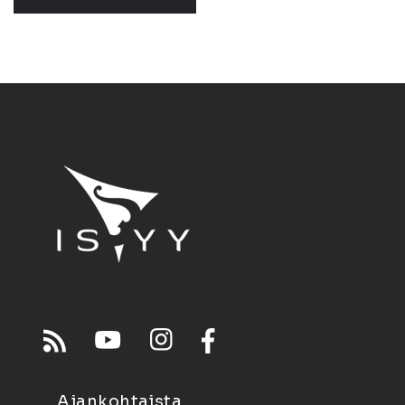
Ajankohtaista