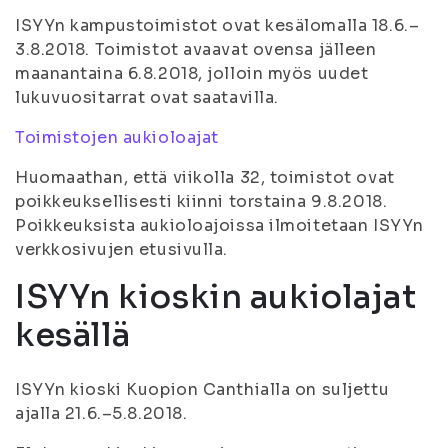
ISYYn kampustoimistot ovat kesälomalla 18.6.–
3.8.2018. Toimistot avaavat ovensa jälleen
maanantaina 6.8.2018, jolloin myös uudet
lukuvuositarrat ovat saatavilla.
Toimistojen aukioloajat
Huomaathan, että viikolla 32, toimistot ovat
poikkeuksellisesti kiinni torstaina 9.8.2018.
Poikkeuksista aukioloajoissa ilmoitetaan ISYYn
verkkosivujen etusivulla.
ISYYn kioskin aukiolajat
kesällä
ISYYn kioski Kuopion Canthialla on suljettu
ajalla 21.6.–5.8.2018.