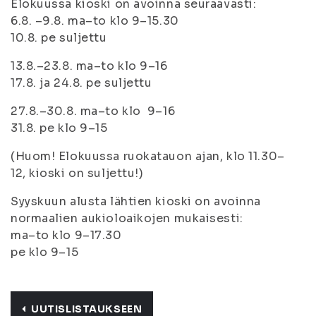
Elokuussa kioski on avoinna seuraavasti:
6.8. –9.8. ma–to klo 9–15.30
10.8. pe suljettu
13.8.–23.8. ma–to klo 9–16
17.8. ja 24.8. pe suljettu
27.8.–30.8. ma–to klo 9–16
31.8. pe klo 9–15
(Huom! Elokuussa ruokatauon ajan, klo 11.30–
12, kioski on suljettu!)
Syyskuun alusta lähtien kioski on avoinna
normaalien aukioloaikojen mukaisesti:
ma–to klo 9–17.30
pe klo 9–15
UUTISLISTAUKSEEN