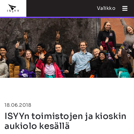
Valikko
18.06.2018
ISYYn toimistojen ja kioskin
aukiolo kesällä